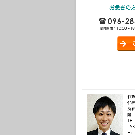
行政
代
所
階
TEL
FAX
E-m