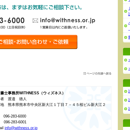
書士事務所WITHNESS（ウィズネス）
表者 渡邉 徳人
在地 熊本県熊本市中央区新大江１丁目７－４５桜ビル新大江２
 096-283-6000
 096-283-6001
ail
info@withness.or.jp