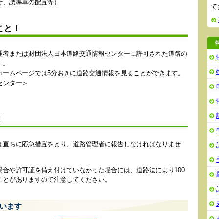
行、誘導車の配置等）
て
こと！
理者または財団法人日本道路交通情報センターに許可された道路の
す。
ホームページでは5分おきに道路交通情報を見ることができます。
センター＞
！
は直ちに応急措置をとり、道路管理者に報告しなければなりませ
場合や許可証を備え付けていなかった場合には、道路法により100
ことがありますので注意してください。
います