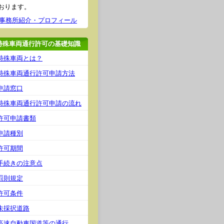
おります。
事務所紹介・プロフィール
特殊車両通行許可の基礎知識
特殊車両とは？
特殊車両通行許可申請方法
申請窓口
特殊車両通行許可申請の流れ
許可申請書類
申請種別
許可期間
手続きの注意点
罰則規定
許可条件
未採択道路
高速自動車国道等の通行