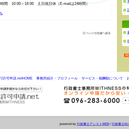
時間 10:00～18:00 土日祝日休（E-mailは24時間）
ル
R
許可申請.netHOME
事務所紹介・プロフィール
サービス・報酬額について
powered by
行政書士アシストWEB
/
行政書士向