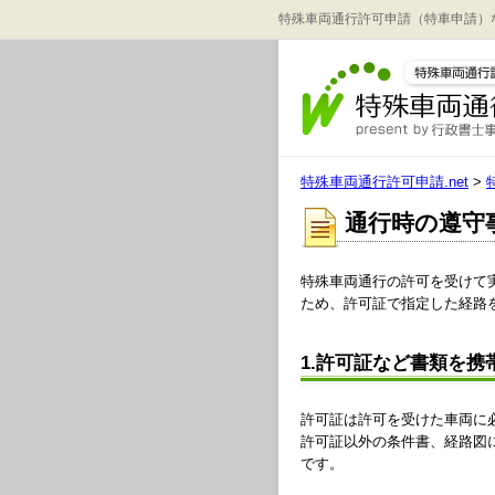
特殊車両通行許可申請（特車申請）
特殊車両通行許可申請.net
>
通行時の遵守
特殊車両通行の許可を受けて
ため、許可証で指定した経路
1.許可証など書類を携
許可証は許可を受けた車両に
許可証以外の条件書、経路図
です。