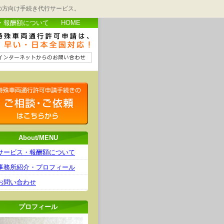
の方向け手続き代行サービス。
・報酬額について
HOME
About/MENU
サービス・報酬額について
事務所紹介・プロフィール
お問い合わせ
プロフィール