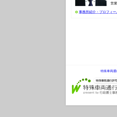
営業
事務所紹介・プロフィー
特殊車両通行