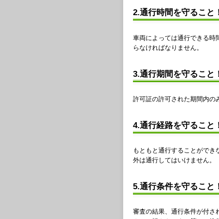
2.通行時間を守ること
車両によっては通行できる時
らなければなりません。
3.通行期間を守ること
許可証の許可された期間内の
4.通行経路を守ること
もともと通行することができ
外は通行してはいけません。
5.通行条件を守ること
審査の結果、通行条件が付さ